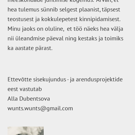
hea tulemus sünnib selgest plaanist, täpsest
teostusest ja kokkulepetest kinnipidamisest.
Minu jaoks on oluline, et töö näeks hea välja
nii üleandmise päeval ning kestaks ja toimiks
ka aastate pärast.
Ettevõtte sisekujundus - ja arendusprojektide
eest vastutab
Alla Dubentsova
wunts.wunts@gmail.com