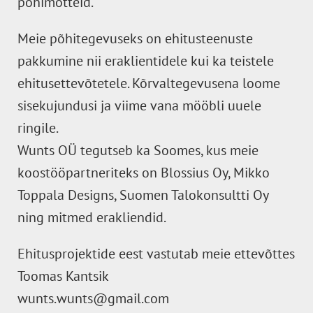
põhimõtteid.
Meie põhitegevuseks on ehitusteenuste
pakkumine nii eraklientidele kui ka teistele
ehitusettevõtetele. Kõrvaltegevusena loome
sisekujundusi ja viime vana mööbli uuele
ringile.
Wunts OÜ tegutseb ka Soomes, kus meie
koostööpartneriteks on Blossius Oy, Mikko
Toppala Designs, Suomen Talokonsultti Oy
ning mitmed erakliendid.
Ehitusprojektide eest vastutab meie ettevõttes
Toomas Kantsik
wunts.wunts@gmail.com