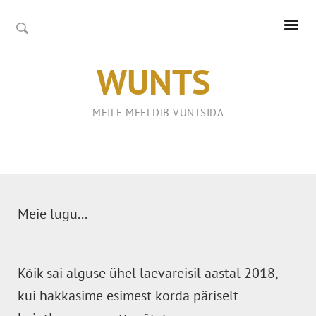
WUNTS
MEILE MEELDIB VUNTSIDA
Meie lugu...
Kõik sai alguse ühel laevareisil aastal 2018,
kui hakkasime esimest korda päriselt