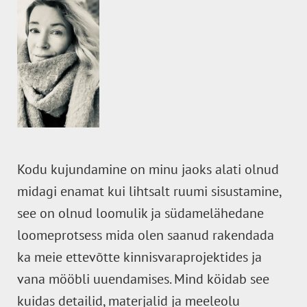
Kodu kujundamine on minu jaoks alati olnud
midagi enamat kui lihtsalt ruumi sisustamine,
see on olnud loomulik ja südamelähedane
loomeprotsess mida olen saanud rakendada
ka meie ettevõtte kinnisvaraprojektides ja
vana mööbli uuendamises. Mind köidab see
kuidas detailid, materjalid ja meeleolu