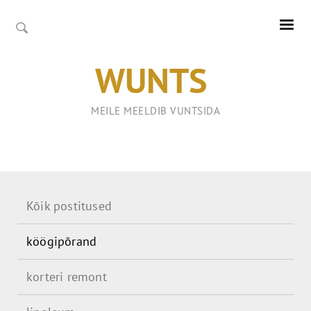
WUNTS
MEILE MEELDIB VUNTSIDA
Kõik postitused
köögipõrand
korteri remont