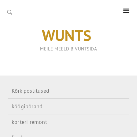
WUNTS
MEILE MEELDIB VUNTSIDA
Kõik postitused
köögipõrand
korteri remont