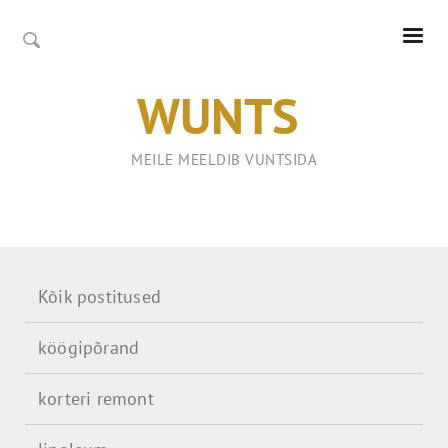
WUNTS
MEILE MEELDIB VUNTSIDA
Kõik postitused
köögipõrand
korteri remont