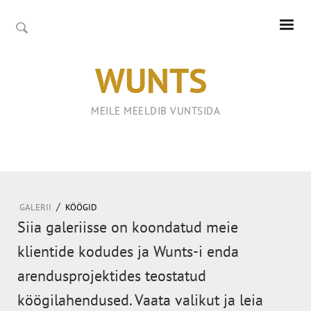
WUNTS
MEILE MEELDIB VUNTSIDA
/
GALERII
KÖÖGID
Siia galeriisse on koondatud meie
klientide kodudes ja Wunts-i enda
arendusprojektides teostatud
köögilahendused. Vaata valikut ja leia