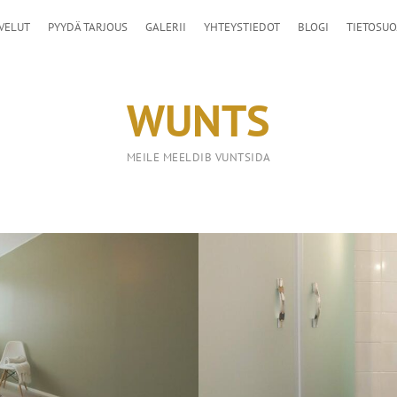
VELUT
PYYDÄ TARJOUS
GALERII
YHTEYSTIEDOT
BLOGI
TIETOSUO
WUNTS
MEILE MEELDIB VUNTSIDA