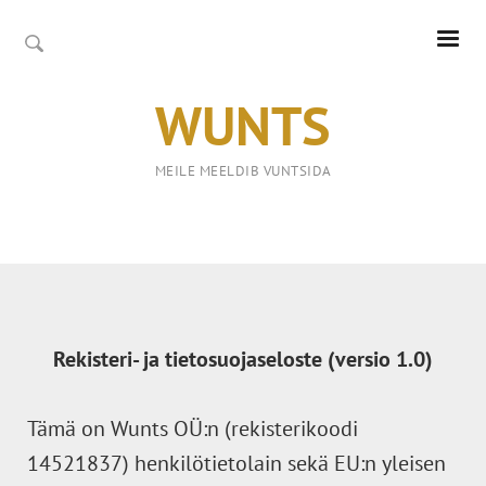
WUNTS
MEILE MEELDIB VUNTSIDA
Rekisteri- ja tietosuojaseloste (versio 1.0)
Tämä on Wunts OÜ:n (rekisterikoodi
14521837) henkilötietolain sekä EU:n yleisen