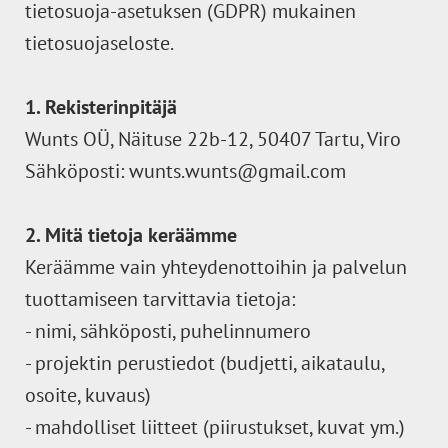
tietosuoja-asetuksen (GDPR) mukainen
tietosuojaseloste.
1. Rekisterinpitäjä
Wunts OÜ, Näituse 22b-12, 50407 Tartu, Viro
Sähköposti: wunts.wunts@gmail.com
2. Mitä tietoja keräämme
Keräämme vain yhteydenottoihin ja palvelun
tuottamiseen tarvittavia tietoja:
- nimi, sähköposti, puhelinnumero
- projektin perustiedot (budjetti, aikataulu,
osoite, kuvaus)
- mahdolliset liitteet (piirustukset, kuvat ym.)