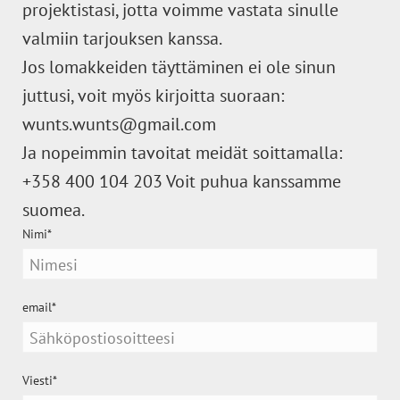
projektistasi, jotta voimme vastata sinulle
valmiin tarjouksen kanssa.
Jos lomakkeiden täyttäminen ei ole sinun
juttusi, voit myös kirjoitta suoraan:
wunts.wunts@gmail.com
Ja nopeimmin tavoitat meidät soittamalla:
+358 400 104 203 Voit puhua kanssamme
suomea.
Nimi
email
Viesti