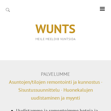
WUNTS
MEILE MEELDIB VUNTSIDA
PALVELUMME
Asuntojen/tilojen remontointi ja kunnostus ·
Sisustussuunnittelu · Huonekalujen
uudistaminen ja myynti
Uudistamme ja remontoimme koteja ja