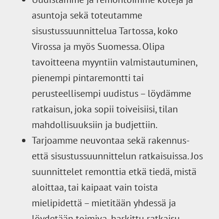
asuntoja sekä toteutamme
sisustussuunnittelua Tartossa, koko
Virossa ja myös Suomessa. Olipa
tavoitteena myyntiin valmistautuminen,
pienempi pintaremontti tai
perusteellisempi uudistus – löydämme
ratkaisun, joka sopii toiveisiisi, tilan
mahdollisuuksiin ja budjettiin.
Tarjoamme neuvontaa sekä rakennus-
että sisustussuunnittelun ratkaisuissa. Jos
suunnittelet remonttia etkä tiedä, mistä
aloittaa, tai kaipaat vain toista
mielipidettä – mietitään yhdessä ja
löydetään toimiva, harkittu ratkaisu.