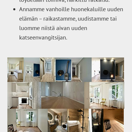
Annamme vanhoille huonekaluille uuden
elämän – raikastamme, uudistamme tai
luomme niistä aivan uuden
katseenvangitsijan.